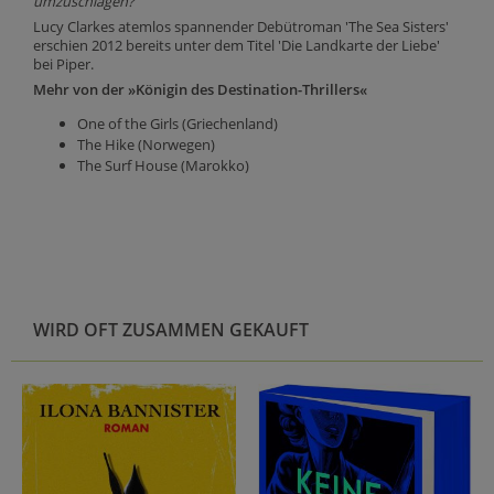
umzuschlagen?
Lucy Clarkes atemlos spannender Debütroman 'The Sea Sisters'
erschien 2012 bereits unter dem Titel 'Die Landkarte der Liebe'
bei Piper.
Mehr von der »Königin des Destination-Thrillers«
One of the Girls (Griechenland)
The Hike (Norwegen)
The Surf House (Marokko)
WIRD OFT ZUSAMMEN GEKAUFT