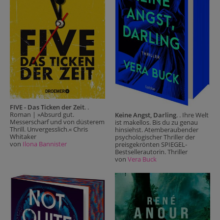
FIVE - Das Ticken der Zeit
. .
Roman | »Absurd gut.
Keine Angst, Darling
. . Ihre Welt
Messerscharf und von düsterem
ist makellos. Bis du zu genau
Thrill. Unvergesslich.« Chris
hinsiehst. Atemberaubender
Whitaker
psychologischer Thriller der
von
Ilona Bannister
preisgekrönten SPIEGEL-
Bestsellerautorin. Thriller
von
Vera Buck