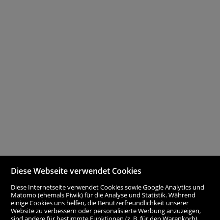
Diese Webseite verwendet Cookies
Diese Internetseite verwendet Cookies sowie Google Analytics und
Matomo (ehemals Piwik) für die Analyse und Statistik. Während
einige Cookies uns helfen, die Benutzerfreundlichkeit unserer
Website zu verbessern oder personalisierte Werbung anzuzeigen,
sind andere für bestimmte Funktionen (z. B. für den Warenkorb)