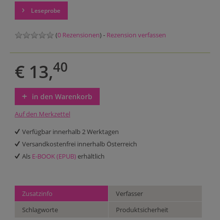
Leseprobe
(
0 Rezensionen
) -
Rezension verfassen
40
€ 13,
in den Warenkorb
Auf den Merkzettel
Verfügbar innerhalb 2 Werktagen
Versandkostenfrei innerhalb Österreich
Als
E-BOOK (EPUB)
erhältlich
Zusatzinfo
Verfasser
Schlagworte
Produktsicherheit