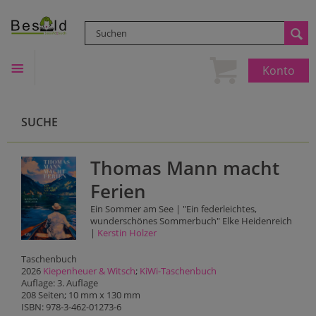
Konto
SUCHE
Thomas Mann macht
Ferien
Ein Sommer am See | "Ein federleichtes,
wunderschönes Sommerbuch" Elke Heidenreich
|
Kerstin Holzer
Taschenbuch
2026
Kiepenheuer & Witsch
;
KiWi-Taschenbuch
Auflage: 3. Auflage
208 Seiten; 10 mm x 130 mm
ISBN: 978-3-462-01273-6