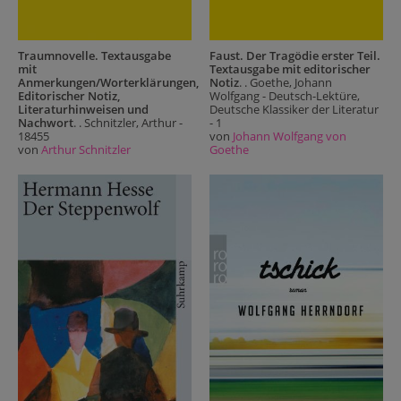
Traumnovelle. Textausgabe
Faust. Der Tragödie erster Teil.
mit
Textausgabe mit editorischer
Anmerkungen/Worterklärungen,
Notiz
. . Goethe, Johann
Editorischer Notiz,
Wolfgang - Deutsch-Lektüre,
Literaturhinweisen und
Deutsche Klassiker der Literatur
Nachwort
. . Schnitzler, Arthur -
- 1
18455
von
Johann Wolfgang von
von
Arthur Schnitzler
Goethe