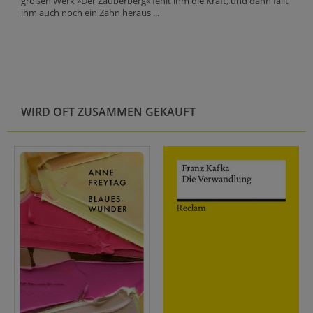
großen Werk »Der Zauberberg« fehlt ihm die Kraft, und dann fällt
ihm auch noch ein Zahn heraus ...
WIRD OFT ZUSAMMEN GEKAUFT