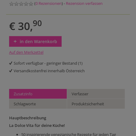
(
0 Rezensionen
) -
Rezension verfassen
90
€ 30,
in den Warenkorb
Auf den Merkzettel
Sofort verfügbar - geringer Bestand (1)
Versandkostenfrei innerhalb Österreich
Zusatzinfo
Verfasser
Schlagworte
Produktsicherheit
Hauptbeschreibung
La Dolce Vita für deine Küche!
50 inspirierende venezianische Rezepte für jeden Tag