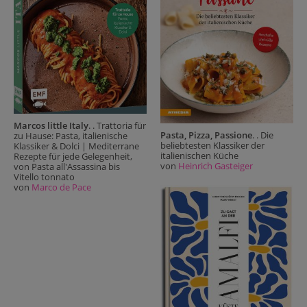
Marcos little Italy
. . Trattoria für
Pasta, Pizza, Passione
. . Die
zu Hause: Pasta, italienische
beliebtesten Klassiker der
Klassiker & Dolci | Mediterrane
italienischen Küche
Rezepte für jede Gelegenheit,
von
Heinrich Gasteiger
von Pasta all'Assassina bis
Vitello tonnato
von
Marco de Pace