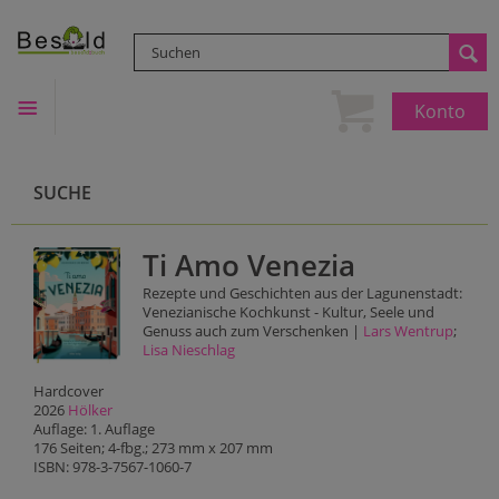
Konto
SUCHE
Ti Amo Venezia
Rezepte und Geschichten aus der Lagunenstadt:
Venezianische Kochkunst - Kultur, Seele und
Genuss auch zum Verschenken |
Lars Wentrup
;
Lisa Nieschlag
Hardcover
2026
Hölker
Auflage: 1. Auflage
176 Seiten; 4-fbg.; 273 mm x 207 mm
ISBN: 978-3-7567-1060-7