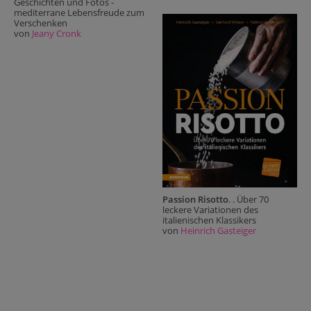
Geschichten und Fotos -
mediterrane Lebensfreude zum
Verschenken
von
Jeany Cronk
Passion Risotto
. . Über 70
leckere Variationen des
italienischen Klassikers
von
Heinrich Gasteiger