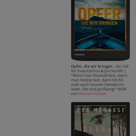
Opfer, die wir bringen
. . Ein Fall
für Svea Karhuu & Jon Nordh |
"Wenn man Mankell liest, wenn
man Nesbø liest, dann MUSS
man auch Voosen Danielsson
lesen. Die sind großartig!" WDR
von
Roman Voosen