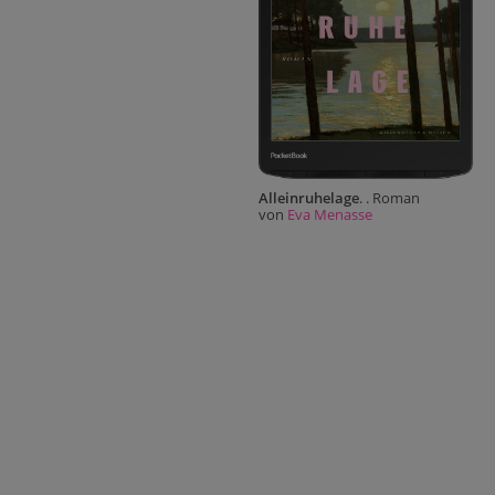
Alleinruhelage
. . Roman
von
Eva Menasse