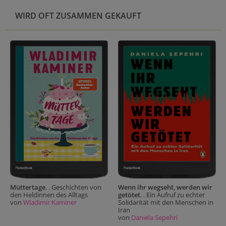
WIRD OFT ZUSAMMEN GEKAUFT
Müttertage
. . Geschichten von
Wenn ihr wegseht, werden wir
den Heldinnen des Alltags
getötet
. . Ein Aufruf zu echter
von
Wladimir Kaminer
Solidarität mit den Menschen in
Iran
von
Daniela Sepehri