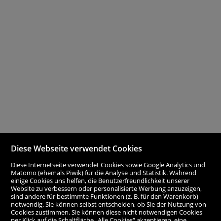
Diese Webseite verwendet Cookies
Diese Internetseite verwendet Cookies sowie Google Analytics und
Matomo (ehemals Piwik) für die Analyse und Statistik. Während
einige Cookies uns helfen, die Benutzerfreundlichkeit unserer
Website zu verbessern oder personalisierte Werbung anzuzeigen,
sind andere für bestimmte Funktionen (z. B. für den Warenkorb)
notwendig. Sie können selbst entscheiden, ob Sie der Nutzung von
Cookies zustimmen. Sie können diese nicht notwendigen Cookies
per Klick auf die Schaltfläche „Alle Cookies“ akzeptieren, eine