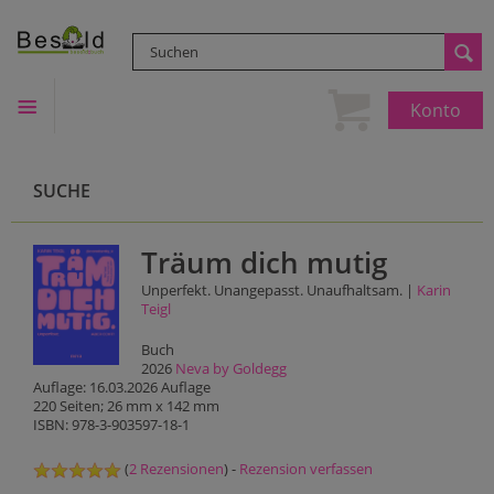
Konto
SUCHE
Träum dich mutig
Unperfekt. Unangepasst. Unaufhaltsam. |
Karin
Teigl
Buch
2026
Neva by Goldegg
Auflage: 16.03.2026 Auflage
220 Seiten; 26 mm x 142 mm
ISBN: 978-3-903597-18-1
(
2 Rezensionen
) -
Rezension verfassen