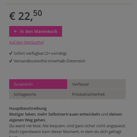
50
€ 22,
in den Warenkorb
Auf den Merkzettel
Sofort verfügbar (2+ vorrätig)
Versandkostenfrei innerhalb Österreich
Zusatzinfo
Verfasser
Schlagworte
Produktsicherheit
Hauptbeschreibung
Mutiger leben
,
mehr Selbstvertrauen entwickeln
und
deinen
eigenen Weg gehen
.
Du warst nie leise. Nie bequem. Und ganz sicher nicht angepasst.
Doch irgendwann kam dieser Moment, in dem du dich gefragt