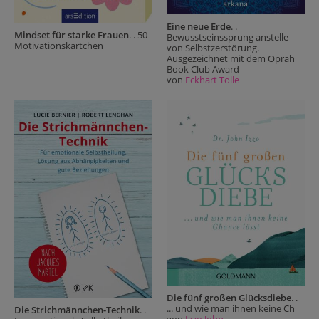
Eine neue Erde
. .
Mindset für starke Frauen
. . 50
Bewusstseinssprung anstelle
Motivationskärtchen
von Selbstzerstörung.
Ausgezeichnet mit dem Oprah
Book Club Award
von
Eckhart Tolle
Die fünf großen Glücksdiebe
. .
... und wie man ihnen keine Ch
Die Strichmännchen-Technik
. .