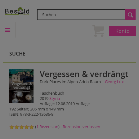
Konto
SUCHE
Vergessen & verdrängt
Dark Places im Alpen-Adria-Raum |
Georg Lux
Taschenbuch
2019
Styria
Auflage: 12.08.2019 Auflage
192 Seiten; 206 mm x 149 mm
ISBN: 978-3-222-13636-8
(
1 Rezension
) -
Rezension verfassen