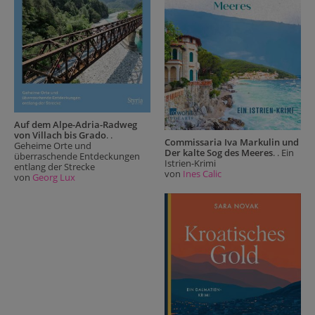
Auf dem Alpe-Adria-Radweg
von Villach bis Grado
. .
Commissaria Iva Markulin und
Geheime Orte und
Der kalte Sog des Meeres
. . Ein
überraschende Entdeckungen
Istrien-Krimi
entlang der Strecke
von
Ines Calic
von
Georg Lux