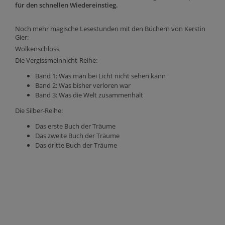
für den schnellen Wiedereinstieg.
Noch mehr magische Lesestunden mit den Büchern von Kerstin
Gier:
Wolkenschloss
Die Vergissmeinnicht-Reihe:
Band 1: Was man bei Licht nicht sehen kann
Band 2: Was bisher verloren war
Band 3: Was die Welt zusammenhält
Die Silber-Reihe:
Das erste Buch der Träume
Das zweite Buch der Träume
Das dritte Buch der Träume