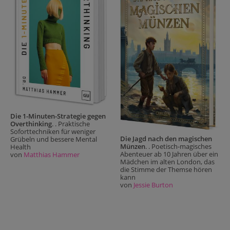
Die 1-Minuten-Strategie gegen
Overthinking
. . Praktische
Soforttechniken für weniger
Die Jagd nach den magischen
Grübeln und bessere Mental
Münzen
. . Poetisch-magisches
Health
Abenteuer ab 10 Jahren über ein
von
Matthias Hammer
Mädchen im alten London, das
die Stimme der Themse hören
kann
von
Jessie Burton