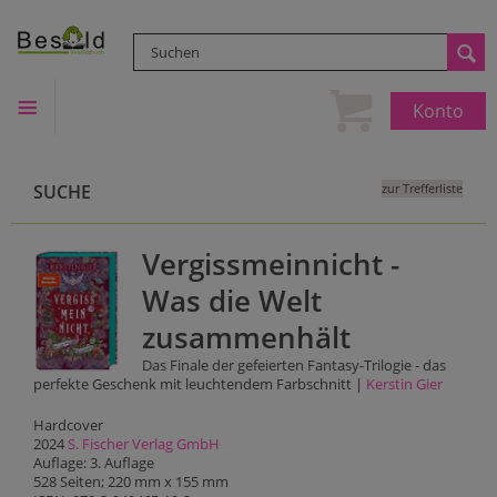
Konto
SUCHE
zur Trefferliste
Vergissmeinnicht -
Was die Welt
zusammenhält
Das Finale der gefeierten Fantasy-Trilogie - das
perfekte Geschenk mit leuchtendem Farbschnitt |
Kerstin Gier
Hardcover
2024
S. Fischer Verlag GmbH
Auflage: 3. Auflage
528 Seiten; 220 mm x 155 mm