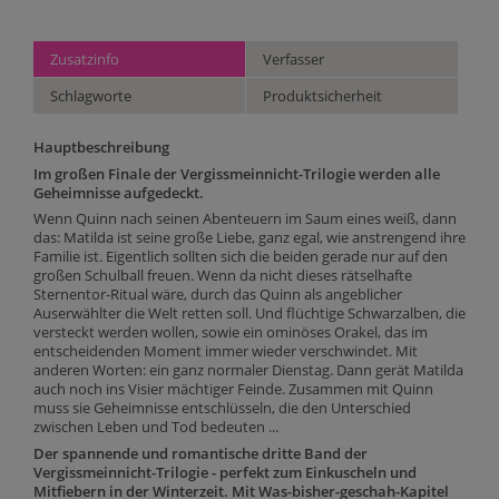
Zusatzinfo
Verfasser
Schlagworte
Produktsicherheit
Hauptbeschreibung
Im großen Finale der Vergissmeinnicht-Trilogie werden alle
Geheimnisse aufgedeckt.
Wenn Quinn nach seinen Abenteuern im Saum eines weiß, dann
das: Matilda ist seine große Liebe, ganz egal, wie anstrengend ihre
Familie ist. Eigentlich sollten sich die beiden gerade nur auf den
großen Schulball freuen. Wenn da nicht dieses rätselhafte
Sternentor-Ritual wäre, durch das Quinn als angeblicher
Auserwählter die Welt retten soll. Und flüchtige Schwarzalben, die
versteckt werden wollen, sowie ein ominöses Orakel, das im
entscheidenden Moment immer wieder verschwindet. Mit
anderen Worten: ein ganz normaler Dienstag. Dann gerät Matilda
auch noch ins Visier mächtiger Feinde. Zusammen mit Quinn
muss sie Geheimnisse entschlüsseln, die den Unterschied
zwischen Leben und Tod bedeuten ...
Der spannende und romantische dritte Band der
Vergissmeinnicht-Trilogie - perfekt zum Einkuscheln und
Mitfiebern in der Winterzeit. Mit Was-bisher-geschah-Kapitel