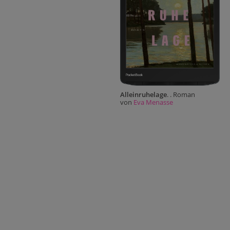
Alleinruhelage
. . Roman
von
Eva Menasse