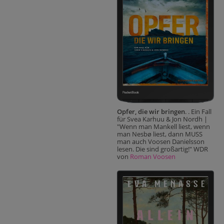
Opfer, die wir bringen
. . Ein Fall
für Svea Karhuu & Jon Nordh |
"Wenn man Mankell liest, wenn
man Nesbø liest, dann MUSS
man auch Voosen Danielsson
lesen. Die sind großartig!" WDR
von
Roman Voosen