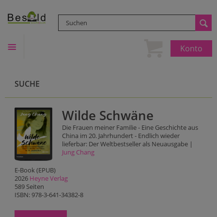
Konto
SUCHE
Wilde Schwäne
Die Frauen meiner Familie - Eine Geschichte aus
China im 20. Jahrhundert - Endlich wieder
lieferbar: Der Weltbestseller als Neuausgabe |
Jung Chang
E-Book (EPUB)
2026
Heyne Verlag
589 Seiten
ISBN: 978-3-641-34382-8