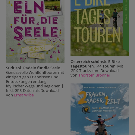
Österreich schönste E-Bike-
Tagestouren
. . 44 Touren. Mit
Südtirol. Radeln für die Seele
. .
GPX-Tracks zum Download
Genussvolle Wohlfühltouren mit
von
Thorsten Brönner
einzigartigen Erlebnissen und
Entdeckungen entlang
idyllischer Wege und Regionen |
Inkl. GPS-Daten als Download
von
Ernst Wrba