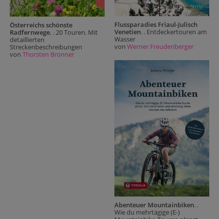
Flussparadies Friaul-Julisch
Österreichs schönste
Venetien
. . Entdeckertouren am
Radfernwege
. . 20 Touren. Mit
Wasser
detaillierten
von
Werner Freudenberger
Streckenbeschreibungen
von
Thorsten Brönner
Abenteuer Mountainbiken
. .
Wie du mehrtägige (E-)