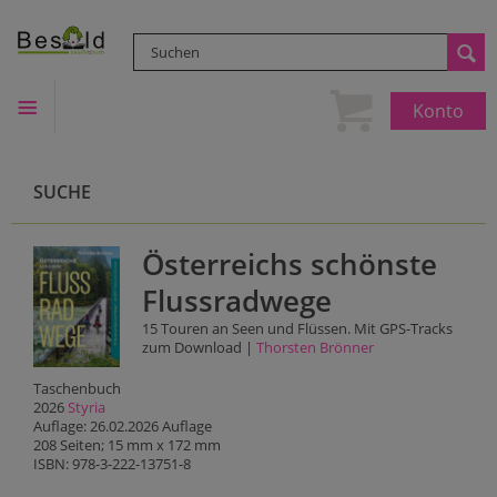
Konto
SUCHE
Österreichs schönste
Flussradwege
15 Touren an Seen und Flüssen. Mit GPS-Tracks
zum Download |
Thorsten Brönner
Taschenbuch
2026
Styria
Auflage: 26.02.2026 Auflage
208 Seiten; 15 mm x 172 mm
ISBN: 978-3-222-13751-8