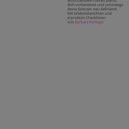
Mountainbike-Touren planst,
dich vorbereitest und unterwegs
deine Grenzen neu definierst.
Mit Erlebnisberichten und
erprobten Checklisten.
von
Barbara Pirringer