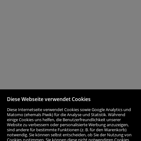
Diese Webseite verwendet Cookies
Diese Internetseite verwendet Cookies sowie Google Analytics und
Matomo (ehemals Piwik) für die Analyse und Statistik. Während
einige Cookies uns helfen, die Benutzerfreundlichkeit unserer
Website zu verbessern oder personalisierte Werbung anzuzeigen,
sind andere für bestimmte Funktionen (z. B. für den Warenkorb)
notwendig. Sie können selbst entscheiden, ob Sie der Nutzung von
Cookies zustimmen. Sie können diese nicht notwendigen Cookies