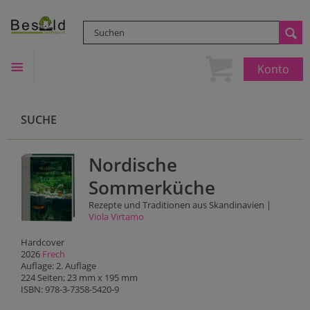
Konto
SUCHE
Nordische
Sommerküche
Rezepte und Traditionen aus Skandinavien |
Viola Virtamo
Hardcover
2026
Frech
Auflage: 2. Auflage
224 Seiten; 23 mm x 195 mm
ISBN: 978-3-7358-5420-9