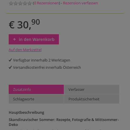
(
0 Rezensionen
) -
Rezension verfassen
90
€ 30,
in den Warenkorb
Auf den Merkzettel
Verfügbar innerhalb 2 Werktagen
Versandkostenfrei innerhalb Österreich
Zusatzinfo
Verfasser
Schlagworte
Produktsicherheit
Hauptbeschreibung
Skandinavischer Sommer: Rezepte, Fotografie & Mittsommer-
Deko