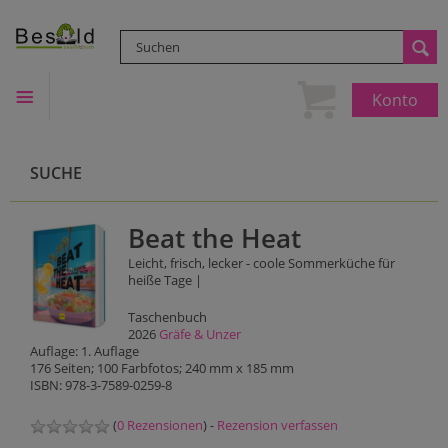
Konto
SUCHE
Beat the Heat
Leicht, frisch, lecker - coole Sommerküche für
heiße Tage |
Taschenbuch
2026
Gräfe & Unzer
Auflage: 1. Auflage
176 Seiten; 100 Farbfotos; 240 mm x 185 mm
ISBN: 978-3-7589-0259-8
(
0 Rezensionen
) -
Rezension verfassen