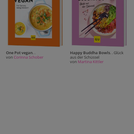
One Pot vegan
. .
Happy Buddha Bowls
. . Glück
von
Corinna Schober
aus der Schüssel
von
Martina Kittler