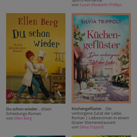
von
Susan Elizabeth Phillips
Küchengeflüster
. . Die
Du schon wieder
. . (K)ein
verborgene Zutat der Liebe.
Scheidungs-Roman
Roman | Liebesroman in einem
von
Ellen Berg
Grazer Sternerestaurant
von
Silvia Trippolt