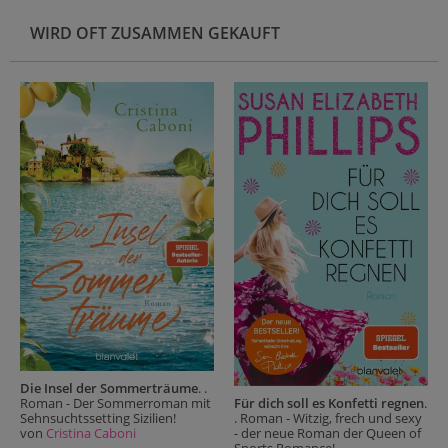
WIRD OFT ZUSAMMEN GEKAUFT
Die Insel der Sommerträume
. .
Für dich soll es Konfetti regnen
.
Roman - Der Sommerroman mit
. Roman - Witzig, frech und sexy
Sehnsuchtssetting Sizilien!
- der neue Roman der Queen of
von
Cristina Caboni
Sports Romance!