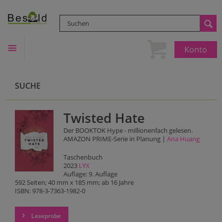
Konto
SUCHE
Twisted Hate
Der BOOKTOK Hype - millionenfach gelesen.
AMAZON PRIME-Serie in Planung |
Ana Huang
Taschenbuch
2023
LYX
Auflage: 9. Auflage
592 Seiten; 40 mm x 185 mm; ab 16 Jahre
ISBN: 978-3-7363-1982-0
Leseprobe