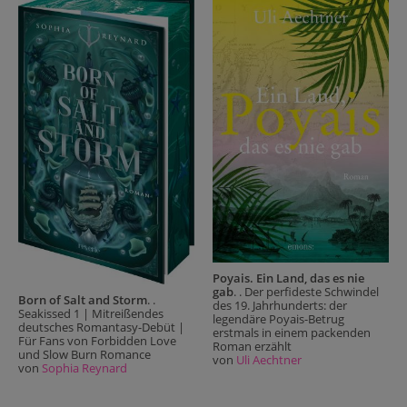
Poyais. Ein Land, das es nie
gab
. . Der perfideste Schwindel
Born of Salt and Storm
. .
des 19. Jahrhunderts: der
Seakissed 1 | Mitreißendes
legendäre Poyais-Betrug
deutsches Romantasy-Debüt |
erstmals in einem packenden
Für Fans von Forbidden Love
Roman erzählt
und Slow Burn Romance
von
Uli Aechtner
von
Sophia Reynard