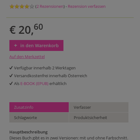
(
2 Rezensionen
) -
Rezension verfassen
60
€ 20,
in den Warenkorb
Auf den Merkzettel
Verfügbar innerhalb 2 Werktagen
Versandkostenfrei innerhalb Österreich
Als
E-BOOK (EPUB)
erhältlich
Zusatzinfo
Verfasser
Schlagworte
Produktsicherheit
Hauptbeschreibung
Dieses Buch gibt es in zwei Versionen: mit und ohne Farbschnitt.