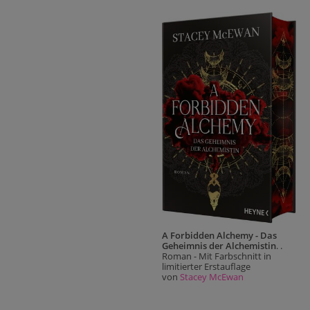
A Forbidden Alchemy - Das
Geheimnis der Alchemistin
. .
Roman - Mit Farbschnitt in
limitierter Erstauflage
von
Stacey McEwan