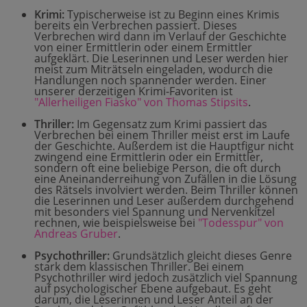
Krimi:
Typischerweise ist zu Beginn eines Krimis
bereits ein Verbrechen passiert. Dieses
Verbrechen wird dann im Verlauf der Geschichte
von einer Ermittlerin oder einem Ermittler
aufgeklärt. Die Leserinnen und Leser werden hier
meist zum Miträtseln eingeladen, wodurch die
Handlungen noch spannender werden. Einer
unserer derzeitigen Krimi-Favoriten ist
"Allerheiligen Fiasko" von Thomas Stipsits
.
Thriller:
Im Gegensatz zum Krimi passiert das
Verbrechen bei einem Thriller meist erst im Laufe
der Geschichte. Außerdem ist die Hauptfigur nicht
zwingend eine Ermittlerin oder ein Ermittler,
sondern oft eine beliebige Person, die oft durch
eine Aneinanderreihung von Zufällen in die Lösung
des Rätsels involviert werden. Beim Thriller können
die Leserinnen und Leser außerdem durchgehend
mit besonders viel Spannung und Nervenkitzel
rechnen, wie beispielsweise bei
"Todesspur" von
Andreas Gruber
.
Psychothriller:
Grundsätzlich gleicht dieses Genre
stark dem klassischen Thriller. Bei einem
Psychothriller wird jedoch zusätzlich viel Spannung
auf psychologischer Ebene aufgebaut. Es geht
darum, die Leserinnen und Leser Anteil an der