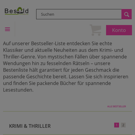
Konto
Auf unserer Bestseller-Liste entdecken Sie echte
Klassiker und aktuelle Neuheiten aus dem Krimi- und
Thriller-Genre. Von mystischen Fällen über spannende
Wendungen hin zu fesselnden Rätseln – unsere
Bestenliste hält garantiert für jeden Geschmack die
passende Geschichte bereit. Lassen Sie sich inspirieren
und finden Sie packende Bücher für spannende
Lesestunden.
ALLE BESTSELLER
KRIMI & THRILLER
1
2