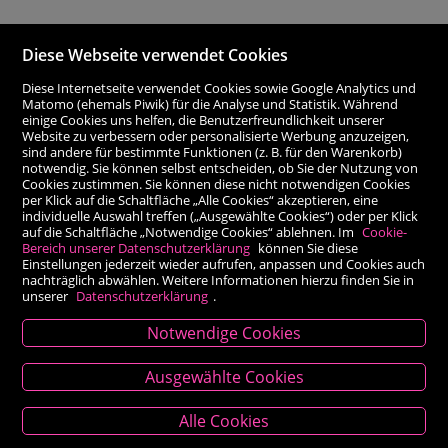
Diese Webseite verwendet Cookies
Diese Internetseite verwendet Cookies sowie Google Analytics und
Matomo (ehemals Piwik) für die Analyse und Statistik. Während
einige Cookies uns helfen, die Benutzerfreundlichkeit unserer
Website zu verbessern oder personalisierte Werbung anzuzeigen,
sind andere für bestimmte Funktionen (z. B. für den Warenkorb)
notwendig. Sie können selbst entscheiden, ob Sie der Nutzung von
Cookies zustimmen. Sie können diese nicht notwendigen Cookies
per Klick auf die Schaltfläche „Alle Cookies“ akzeptieren, eine
individuelle Auswahl treffen („Ausgewählte Cookies“) oder per Klick
auf die Schaltfläche „Notwendige Cookies“ ablehnen. Im
Cookie-
Bereich unserer Datenschutzerklärung
können Sie diese
Einstellungen jederzeit wieder aufrufen, anpassen und Cookies auch
nachträglich abwählen. Weitere Informationen hierzu finden Sie in
unserer
Datenschutzerklärung
.
Notwendige Cookies
Kontakt
Ausgewählte Cookies
Besold Buch-Papier
Alle Cookies
Hauptplatz 14, 9300 St. Veit an der Glan
T:
04212/2255