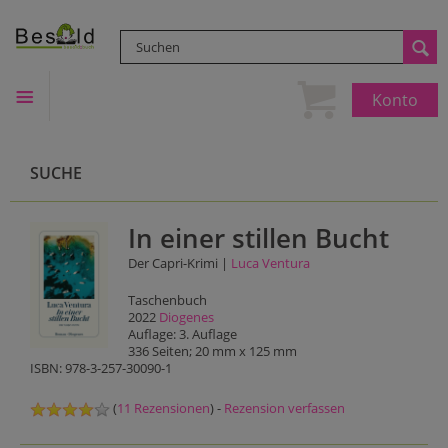
Konto
SUCHE
In einer stillen Bucht
Der Capri-Krimi |
Luca Ventura
Taschenbuch
2022
Diogenes
Auflage: 3. Auflage
336 Seiten; 20 mm x 125 mm
ISBN: 978-3-257-30090-1
(
11 Rezensionen
) -
Rezension verfassen