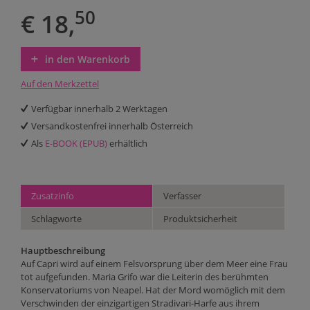
50
€ 18,
in den Warenkorb
Auf den Merkzettel
Verfügbar innerhalb 2 Werktagen
Versandkostenfrei innerhalb Österreich
Als
E-BOOK (EPUB)
erhältlich
Zusatzinfo
Verfasser
Schlagworte
Produktsicherheit
Hauptbeschreibung
Auf Capri wird auf einem Felsvorsprung über dem Meer eine Frau
tot aufgefunden. Maria Grifo war die Leiterin des berühmten
Konservatoriums von Neapel. Hat der Mord womöglich mit dem
Verschwinden der einzigartigen Stradivari-Harfe aus ihrem