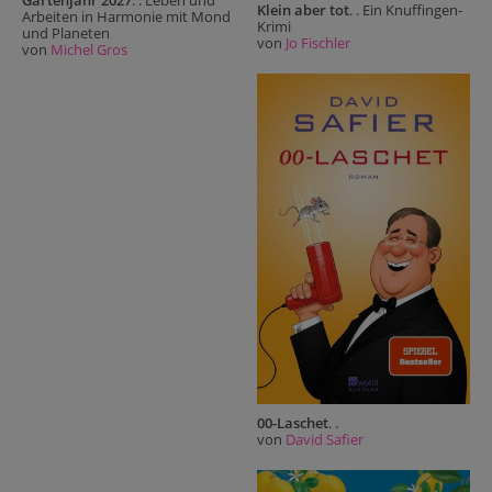
Klein aber tot
. . Ein Knuffingen-
Arbeiten in Harmonie mit Mond
Krimi
und Planeten
von
Jo Fischler
von
Michel Gros
00-Laschet
. .
von
David Safier