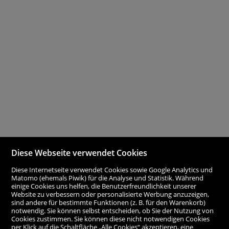
Diese Webseite verwendet Cookies
Diese Internetseite verwendet Cookies sowie Google Analytics und
Matomo (ehemals Piwik) für die Analyse und Statistik. Während
einige Cookies uns helfen, die Benutzerfreundlichkeit unserer
Website zu verbessern oder personalisierte Werbung anzuzeigen,
sind andere für bestimmte Funktionen (z. B. für den Warenkorb)
notwendig. Sie können selbst entscheiden, ob Sie der Nutzung von
Cookies zustimmen. Sie können diese nicht notwendigen Cookies
per Klick auf die Schaltfläche „Alle Cookies“ akzeptieren, eine