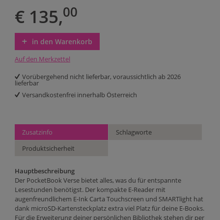
00
€ 135,
in den Warenkorb
Auf den Merkzettel
Vorübergehend nicht lieferbar, voraussichtlich ab 2026
lieferbar
Versandkostenfrei innerhalb Österreich
Zusatzinfo
Schlagworte
Produktsicherheit
Hauptbeschreibung
Der PocketBook Verse bietet alles, was du für entspannte
Lesestunden benötigst. Der kompakte E-Reader mit
augenfreundlichem E-Ink Carta Touchscreen und SMARTlight hat
dank microSD-Kartensteckplatz extra viel Platz für deine E-Books.
Für die Erweiterung deiner persönlichen Bibliothek stehen dir per