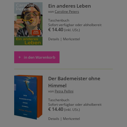
Ein anderes Leben
von
Caroline Peters
Taschenbuch
Sofort verfügbar oder abholbereit
€ 14.40
(inkl. USt.)
Details
|
Merkzettel
in den Warenkorb
Der Bademeister ohne
Himmel
von
Petra Pellini
Taschenbuch
Sofort verfügbar oder abholbereit
€ 14.40
(inkl. USt.)
Details
|
Merkzettel