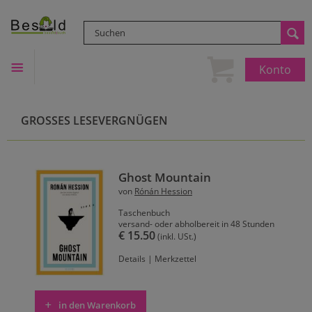
Konto
GROSSES LESEVERGNÜGEN
Ghost Mountain
von
Rónán Hession
Taschenbuch
versand- oder abholbereit in 48 Stunden
€ 15.50
(inkl. USt.)
Details
|
Merkzettel
in den Warenkorb