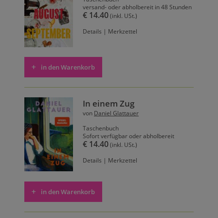
versand- oder abholbereit in 48 Stunden
€ 14.40
(inkl. USt.)
Details
|
Merkzettel
in den Warenkorb
In einem Zug
von
Daniel Glattauer
Taschenbuch
Sofort verfügbar oder abholbereit
€ 14.40
(inkl. USt.)
Details
|
Merkzettel
in den Warenkorb