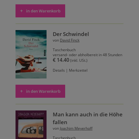
in den Warenkorb
Der Schwindel
von
David Finck
Taschenbuch
versand- oder abholbereit in 48 Stunden
€ 14.40
(inkl. USt.)
Details
|
Merkzettel
in den Warenkorb
Man kann auch in die Höhe
fallen
von
Joachim Meyerhoff
Taschenbuch