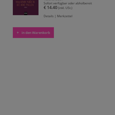
Sofort verfügbar oder abholbereit
€ 14.40
(inkl. USt.)
Details
|
Merkzettel
in den Warenkorb