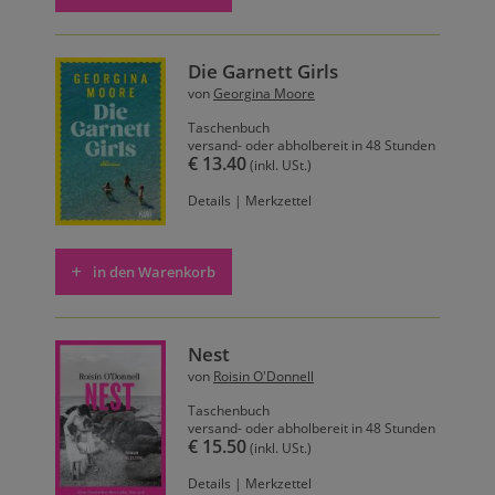
Die Garnett Girls
von
Georgina Moore
Taschenbuch
versand- oder abholbereit in 48 Stunden
€ 13.40
(inkl. USt.)
Details
|
Merkzettel
in den Warenkorb
Nest
von
Roisin O'Donnell
Taschenbuch
versand- oder abholbereit in 48 Stunden
€ 15.50
(inkl. USt.)
Details
|
Merkzettel