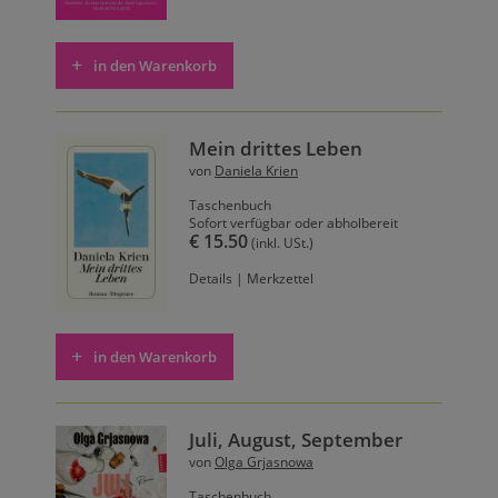
in den Warenkorb
Mein drittes Leben
von
Daniela Krien
Taschenbuch
Sofort verfügbar oder abholbereit
€ 15.50
(inkl. USt.)
Details
|
Merkzettel
in den Warenkorb
Juli, August, September
von
Olga Grjasnowa
Taschenbuch