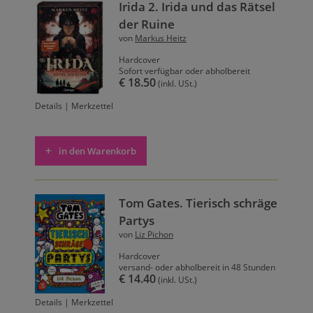
Irida 2. Irida und das Rätsel
der Ruine
von
Markus Heitz
Hardcover
Sofort verfügbar oder abholbereit
€ 18.50
(inkl. USt.)
Details
|
Merkzettel
in den Warenkorb
Tom Gates. Tierisch schräge
Partys
von
Liz Pichon
Hardcover
versand- oder abholbereit in 48 Stunden
€ 14.40
(inkl. USt.)
Details
|
Merkzettel