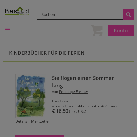
Konto
KINDERBÜCHER FÜR DIE FERIEN
Sie flogen einen Sommer
lang
von
Penelope Farmer
Hardcover
versand- oder abholbereit in 48 Stunden
€ 16.50
(inkl. USt.)
Details
|
Merkzettel