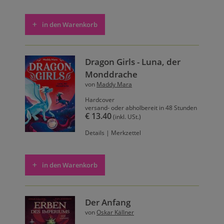
in den Warenkorb
Dragon Girls - Luna, der
Monddrache
von
Maddy Mara
Hardcover
versand- oder abholbereit in 48 Stunden
€ 13.40
(inkl. USt.)
Details
|
Merkzettel
in den Warenkorb
Der Anfang
von
Oskar Källner