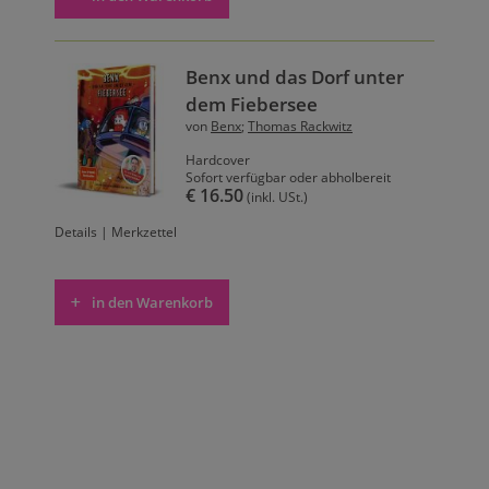
Benx und das Dorf unter
dem Fiebersee
von
Benx
;
Thomas Rackwitz
Hardcover
Sofort verfügbar oder abholbereit
€ 16.50
(inkl. USt.)
Details
|
Merkzettel
in den Warenkorb