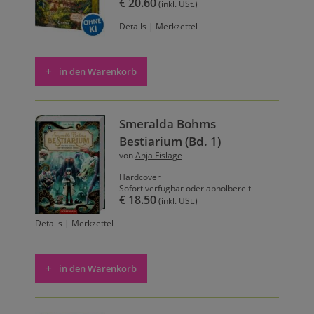
€ 20.60
(inkl. USt.)
Details
|
Merkzettel
in den Warenkorb
Smeralda Bohms
Bestiarium (Bd. 1)
von
Anja Fislage
Hardcover
Sofort verfügbar oder abholbereit
€ 18.50
(inkl. USt.)
Details
|
Merkzettel
in den Warenkorb