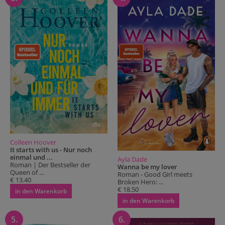
Colleen Hoover
It starts with us - Nur noch
einmal und ...
Ayla Dade
Roman | Der Bestseller der
Wanna be my lover
Queen of ...
Roman - Good Girl meets
€ 13.40
Broken Hero: ...
€ 18.50
in den Warenkorb
in den Warenkorb
5.
6.