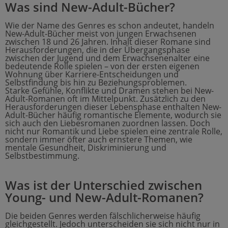
Was sind New-Adult-Bücher?
Wie der Name des Genres es schon andeutet, handeln
New-Adult-Bücher meist von jungen Erwachsenen
zwischen 18 und 26 Jahren. Inhalt dieser Romane sind
Herausforderungen, die in der Übergangsphase
zwischen der Jugend und dem Erwachsenenalter eine
bedeutende Rolle spielen – von der ersten eigenen
Wohnung über Karriere-Entscheidungen und
Selbstfindung bis hin zu Beziehungsproblemen.
Starke Gefühle, Konflikte und Dramen stehen bei New-
Adult-Romanen oft im Mittelpunkt. Zusätzlich zu den
Herausforderungen dieser Lebensphase enthalten New-
Adult-Bücher häufig romantische Elemente, wodurch sie
sich auch den Liebesromanen zuordnen lassen. Doch
nicht nur Romantik und Liebe spielen eine zentrale Rolle,
sondern immer öfter auch ernstere Themen, wie
mentale Gesundheit, Diskriminierung und
Selbstbestimmung.
Was ist der Unterschied zwischen
Young- und New-Adult-Romanen?
Die beiden Genres werden fälschlicherweise häufig
gleichgestellt. Jedoch unterscheiden sie sich nicht nur in