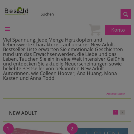
Konto
Viel Spannung, jede Menge Herzklopfen und
liebenswerte Charaktere – auf unserer New-Adult-
Bestseller-Liste erwarten Sie emotionale Geschichten
rund um das Erwachsenwerden, die Liebe und das
Leben. Tauchen Sie ein in eine Welt intensiver Gefühle
und entdecken Sie aktuelle Neuerscheinungen sowie
beliebte Bestseller von bekannten New-Adult-
Autorinnen, wie Colleen Hoover, Ana Huang, Mona
Kasten und Anna Todd.
ALLE BESTSELLER
NEW ADULT
1
2
1.
2.