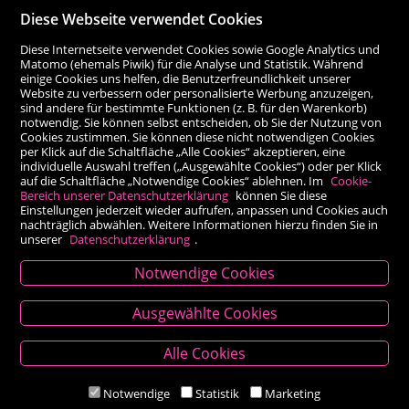
Diese Webseite verwendet Cookies
Diese Internetseite verwendet Cookies sowie Google Analytics und
Matomo (ehemals Piwik) für die Analyse und Statistik. Während
einige Cookies uns helfen, die Benutzerfreundlichkeit unserer
Website zu verbessern oder personalisierte Werbung anzuzeigen,
sind andere für bestimmte Funktionen (z. B. für den Warenkorb)
notwendig. Sie können selbst entscheiden, ob Sie der Nutzung von
Cookies zustimmen. Sie können diese nicht notwendigen Cookies
per Klick auf die Schaltfläche „Alle Cookies“ akzeptieren, eine
individuelle Auswahl treffen („Ausgewählte Cookies“) oder per Klick
auf die Schaltfläche „Notwendige Cookies“ ablehnen. Im
Cookie-
Bereich unserer Datenschutzerklärung
können Sie diese
Einstellungen jederzeit wieder aufrufen, anpassen und Cookies auch
nachträglich abwählen. Weitere Informationen hierzu finden Sie in
unserer
Datenschutzerklärung
.
Notwendige Cookies
Kontakt
Ausgewählte Cookies
Besold Buch-Papier
Alle Cookies
Hauptplatz 14, 9300 St. Veit an der Glan
T:
04212/2255
Notwendige
Statistik
Marketing
M:
bestellung@besold.at