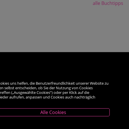
alle Buchtipps
okies uns helfen, die Benutzerfreundlichkeit unserer Website zu
en selbst entscheiden, ob Sie der Nutzung von Cookies
reffen („Ausgewählte Cookies“) oder per Klick auf die
wieder aufrufen, anpassen und Cookies auch nachträglich
Alle Cookies
Unternehmen