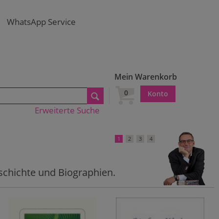
WhatsApp Service
Mein Warenkorb
0
Konto
Erweiterte Suche
1
2
3
4
schichte und Biographien.