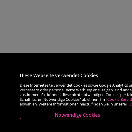
Diese Webseite verwendet Cookies
Diese Internetseite verwendet Cookies sowie Google Analytics u
verbessern oder personalisierte Werbung anzuzeigen, sind ande
zustimmen. Sie können diese nicht notwendigen Cookies per Klick 
Schaltfläche „Notwendige Cookies“ ablehnen. Im
Cookie-Bereic
abwählen. Weitere Informationen hierzu finden Sie in unserer
D
Notwendige Cookies
Kontakt