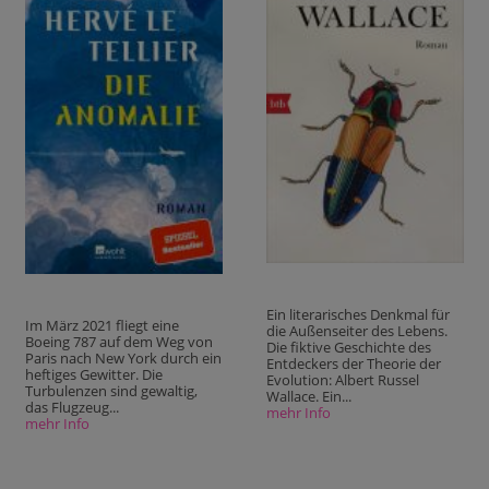
Ein literarisches Denkmal für
Im März 2021 fliegt eine
die Außenseiter des Lebens.
Boeing 787 auf dem Weg von
Die fiktive Geschichte des
Paris nach New York durch ein
Entdeckers der Theorie der
heftiges Gewitter. Die
Evolution: Albert Russel
Turbulenzen sind gewaltig,
Wallace. Ein...
das Flugzeug...
mehr Info
mehr Info