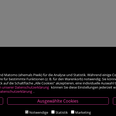
nd Matomo (ehemals Piwik) für die Analyse und Statistik. Während einige Co
re für bestimmte Funktionen (z. B. für den Warenkorb) notwendig. Sie könn
auf die Schaltfläche „Alle Cookies“ akzeptieren, eine individuelle Auswahl t
h unserer Datenschutzerklärung
können Sie diese Einstellungen jederzeit 
atenschutzerklärung
.
Ausgewählte Cookies
Öffnungszeiten
Notwendige
Statistik
Marketing